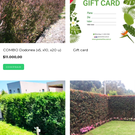
COMBO Dodonea (x5, x10, x20 u)
Gift card
$11.000,00
COMPRAR