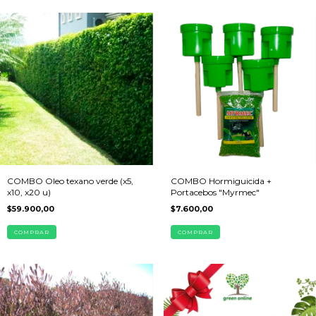
COMBO Oleo texano verde (x5,
COMBO Hormiguicida +
x10, x20 u)
Portacebos "Myrmec"
$59.900,00
$7.600,00
COMPRAR
COMPRAR