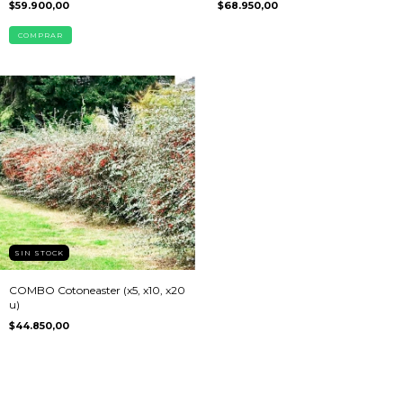
$59.900,00
$68.950,00
COMPRAR
SIN STOCK
COMBO Cotoneaster (x5, x10, x20
u)
$44.850,00