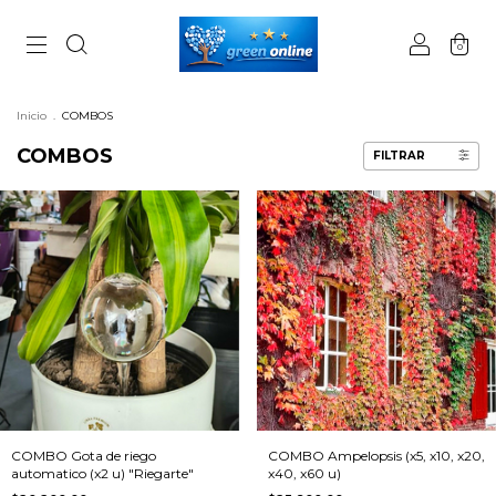
0
Inicio
.
COMBOS
COMBOS
FILTRAR
COMBO Ampelopsis (x5, x10, x20,
COMBO Gota de riego
x40, x60 u)
automatico (x2 u) "Riegarte"