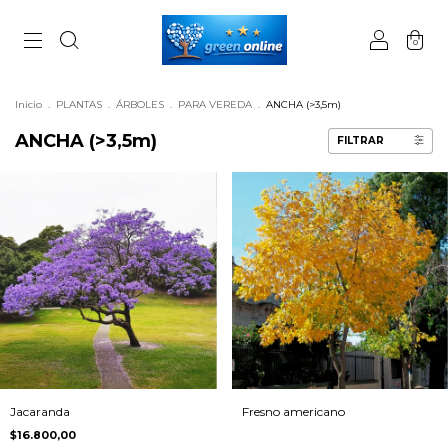
0
Inicio
.
PLANTAS
.
ÁRBOLES
.
PARA VEREDA
.
ANCHA (>3,5m)
ANCHA (>3,5m)
FILTRAR
Jacaranda
Fresno americano
$16.800,00