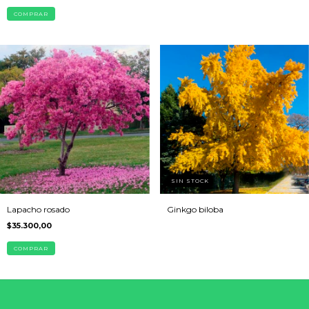
COMPRAR
SIN STOCK
Lapacho rosado
Ginkgo biloba
$35.300,00
COMPRAR