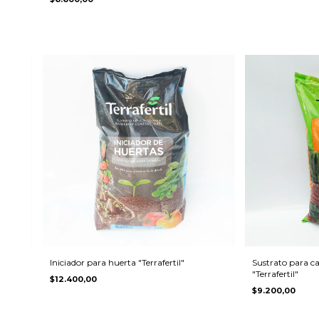
Iniciador para huerta "Terrafertil"
Sustrato para ca
"Terrafertil"
$12.400,00
$9.200,00