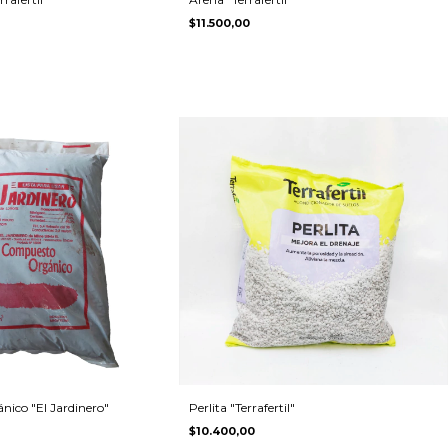
$11.500,00
ico "El Jardinero"
Perlita "Terrafertil"
$10.400,00