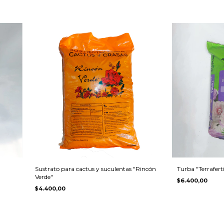
Sustrato para cactus y suculentas "Rincón
Turba "Terraferti
Verde"
$6.400,00
$4.400,00