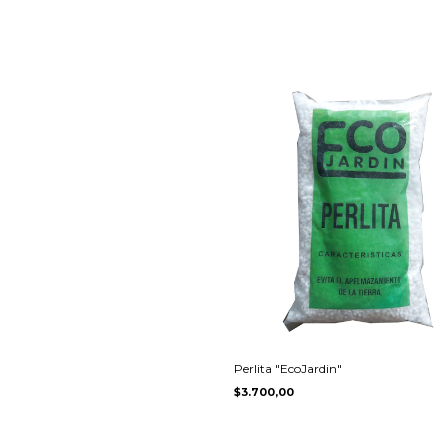
Perlita "EcoJardin"
$3.700,00