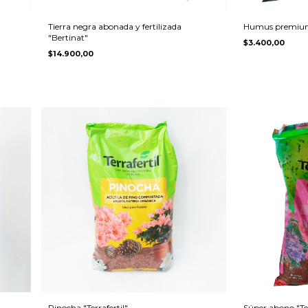
Tierra negra abonada y fertilizada
Humus premium
"Bertinat"
$3.400,00
$14.900,00
Pinocha "Terrafertil"
Súper abono "Ter