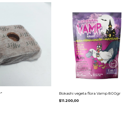
y"
Bokashi vegeta flora Vamp 800gr
$11.200,00