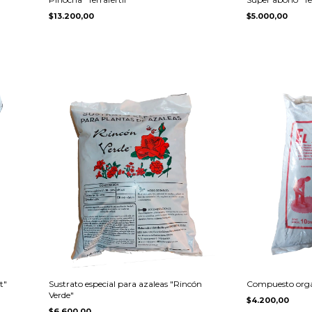
$13.200,00
$5.000,00
t"
Sustrato especial para azaleas "Rincón
Compuesto orgán
Verde"
$4.200,00
$6.600,00