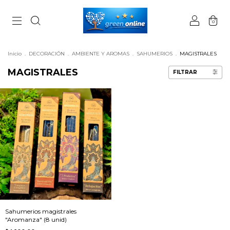
0
Inicio
.
DECORACIÓN
.
AMBIENTE Y AROMAS
.
SAHUMERIOS
.
MAGISTRALES
MAGISTRALES
FILTRAR
Sahumerios magistrales
"Aromanza" (8 unid)