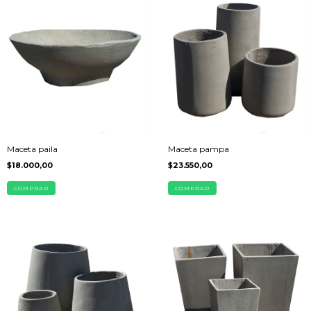
Maceta paila
Maceta pampa
$18.000,00
$23.550,00
COMPRAR
COMPRAR