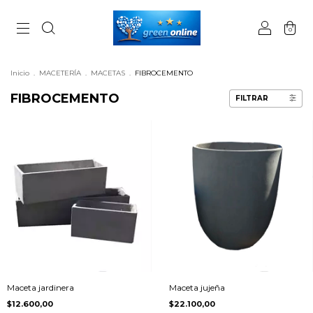
0
Inicio
.
MACETERÍA
.
MACETAS
.
FIBROCEMENTO
FIBROCEMENTO
FILTRAR
Maceta jardinera
Maceta jujeña
$12.600,00
$22.100,00