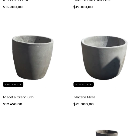
$15.900,00
$19.100,00
SIN STOCK
SIN STOCK
Maceta premium
Maceta Nina
$17.450,00
$21.000,00