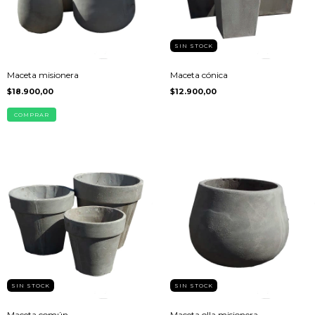
SIN STOCK
Maceta misionera
Maceta cónica
$18.900,00
$12.900,00
COMPRAR
SIN STOCK
SIN STOCK
Maceta común
Maceta olla misionera