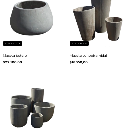
SIN STOCK
SIN STOCK
Maceta botero
Maceta conopiramidal
$22.100,00
$18.550,00