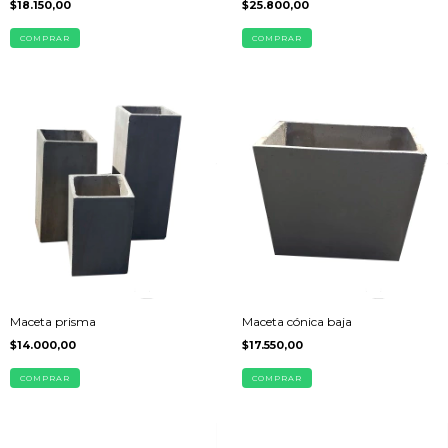
$18.150,00
$25.800,00
COMPRAR
COMPRAR
Maceta prisma
Maceta cónica baja
$14.000,00
$17.550,00
COMPRAR
COMPRAR