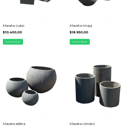
Maceta cubo
Maceta tinaja
$10.400,00
$18.950,00
COMPRAR
COMPRAR
Maceta esfera
Maceta cilindro