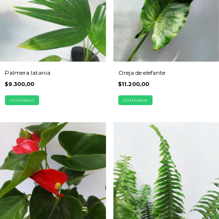
Palmera latania
Oreja de elefante
$9.300,00
$11.200,00
COMPRAR
COMPRAR