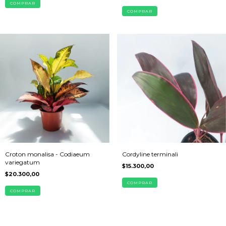
COMPRAR
COMPRAR
Croton monalisa - Codiaeum
Cordyline terminali
variegatum
$15.300,00
$20.300,00
COMPRAR
COMPRAR