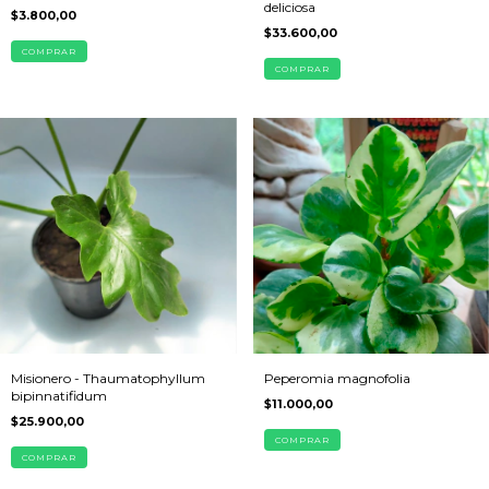
deliciosa
$3.800,00
$33.600,00
COMPRAR
COMPRAR
Misionero - Thaumatophyllum
Peperomia magnofolia
bipinnatifidum
$11.000,00
$25.900,00
COMPRAR
COMPRAR