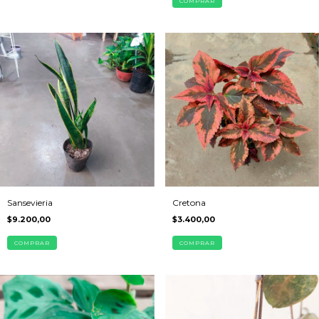
COMPRAR
Sansevieria
Cretona
$9.200,00
$3.400,00
COMPRAR
COMPRAR