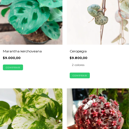
Marantha kerchoveana
Ceropegia
$9.000,00
$9.800,00
2 colores
COMPRAR
COMPRAR