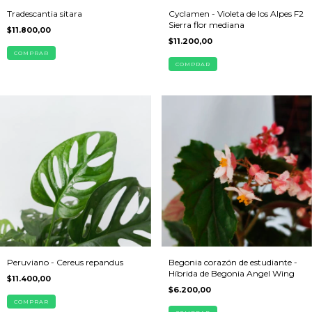
Tradescantia sitara
Cyclamen - Violeta de los Alpes F2
Sierra flor mediana
$11.800,00
$11.200,00
COMPRAR
COMPRAR
Peruviano - Cereus repandus
Begonia corazón de estudiante -
Híbrida de Begonia Angel Wing
$11.400,00
$6.200,00
COMPRAR