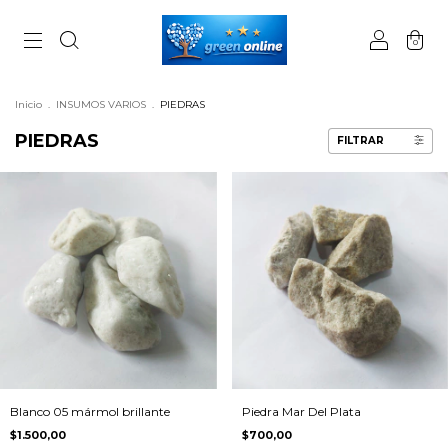
0
Inicio
.
INSUMOS VARIOS
.
PIEDRAS
PIEDRAS
FILTRAR
Blanco 05 mármol brillante
Piedra Mar Del Plata
$1.500,00
$700,00