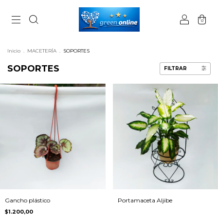
0
Inicio
.
MACETERÍA
.
SOPORTES
SOPORTES
FILTRAR
Gancho plástico
Portamaceta Aljibe
$1.200,00