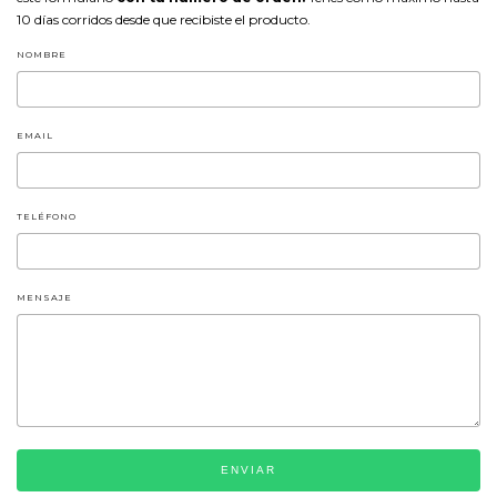
10 días corridos desde que recibiste el producto.
NOMBRE
EMAIL
TELÉFONO
MENSAJE
ENVIAR