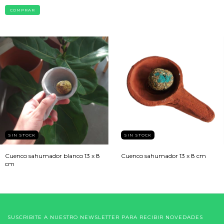
SIN STOCK
SIN STOCK
Cuenco sahumador blanco 13 x 8
Cuenco sahumador 13 x 8 cm
cm
SUSCRIBITE A NUESTRO NEWSLETTER PARA RECIBIR NOVEDADES