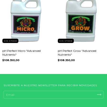
SIN STOCK
SIN STOCK
pH Perfect Micro "Advanced
pH Perfect Grow "Advanced
Nutrients"
Nutrients"
$108.350,00
$108.350,00
SUSCRIBITE A NUESTRO NEWSLETTER PARA RECIBIR NOVEDADES