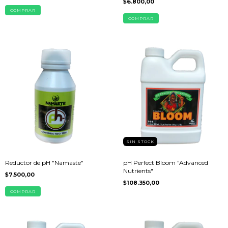
$6.800,00
COMPRAR
COMPRAR
SIN STOCK
Reductor de pH "Namaste"
pH Perfect Bloom "Advanced
Nutrients"
$7.500,00
$108.350,00
COMPRAR