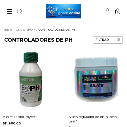
0
Inicio
.
GROW SHOP
.
CONTROLADORES DE PH
CONTROLADORES DE PH
FILTRAR
BioPH+ "BioProyect"
Silicio regulador de pH "Green
Leaf"
$11.900,00