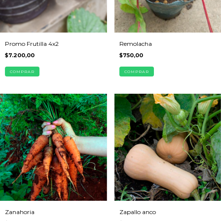
Promo Frutilla 4x2
Remolacha
$7.200,00
$750,00
COMPRAR
COMPRAR
Zanahoria
Zapallo anco