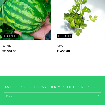
SIN STOCK
SIN STOCK
Sandia
Apio
$2.300,00
$1.450,00
SUSCRIBITE A NUESTRO NEWSLETTER PARA RECIBIR NOVEDADES