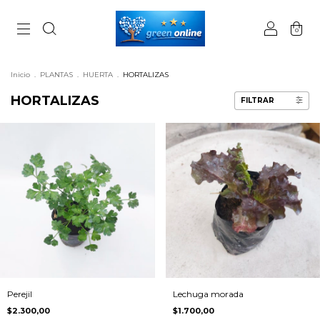
0
Inicio
.
PLANTAS
.
HUERTA
.
HORTALIZAS
HORTALIZAS
FILTRAR
Perejil
Lechuga morada
$2.300,00
$1.700,00