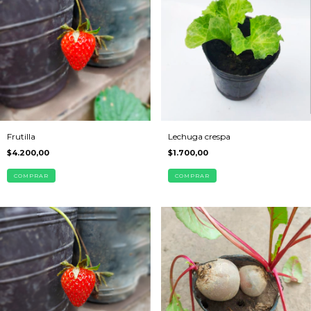
Frutilla
Lechuga crespa
$4.200,00
$1.700,00
COMPRAR
COMPRAR