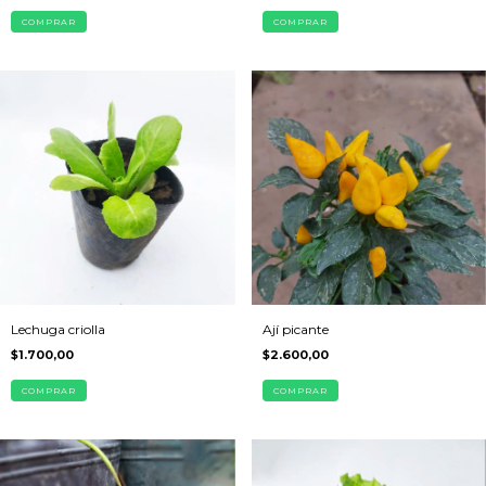
COMPRAR
COMPRAR
Lechuga criolla
Ají picante
$1.700,00
$2.600,00
COMPRAR
COMPRAR