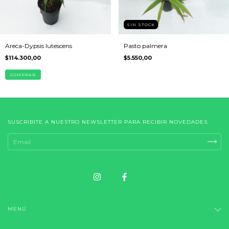
SIN STOCK
Areca-Dypsis lutescens
Pasto palmera
$114.300,00
$5.550,00
COMPRAR
SUSCRIBITE A NUESTRO NEWSLETTER PARA RECIBIR NOVEDADES
MENÚ