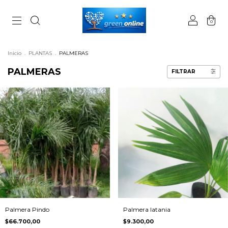
0
Inicio
.
PLANTAS
.
PALMERAS
PALMERAS
FILTRAR
Palmera latania
Palmera Pindo
$9.300,00
$66.700,00