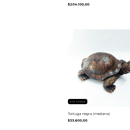
$204.100,00
SIN STOCK
Tortuga negra (mediana)
$33.600,00