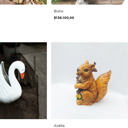
Búho
$136.100,00
Ardilla