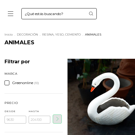
Inicio
.
DECORACIÓN
.
RESINA, YESO, CEMENTO
.
ANIMALES
ANIMALES
Filtrar por
MARCA
Greenonline
(10)
PRECIO
DESDE
HASTA