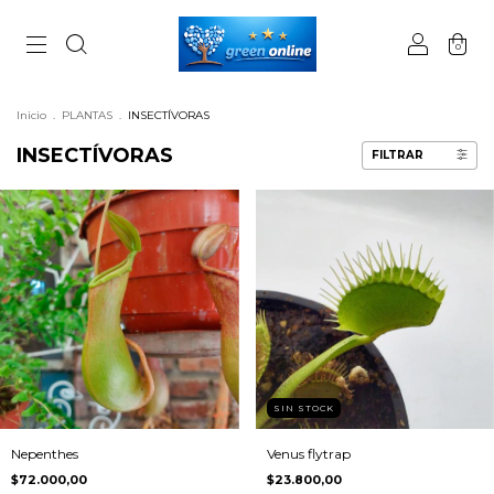
0
Inicio
.
PLANTAS
.
INSECTÍVORAS
INSECTÍVORAS
FILTRAR
SIN STOCK
Nepenthes
Venus flytrap
$72.000,00
$23.800,00