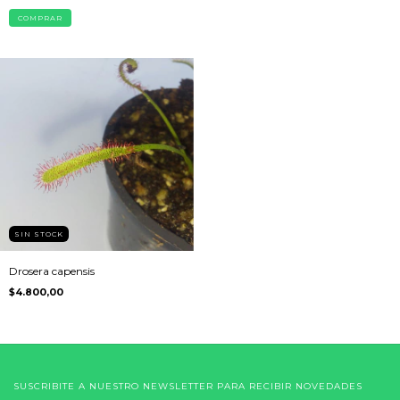
COMPRAR
SIN STOCK
Drosera capensis
$4.800,00
SUSCRIBITE A NUESTRO NEWSLETTER PARA RECIBIR NOVEDADES