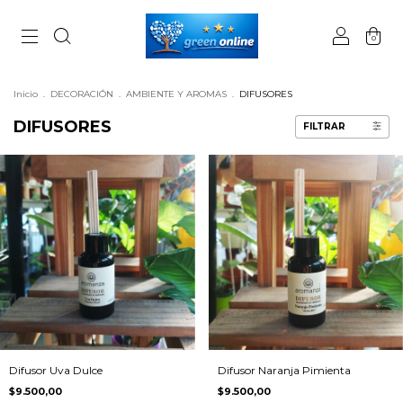
0
Inicio
.
DECORACIÓN
.
AMBIENTE Y AROMAS
.
DIFUSORES
DIFUSORES
FILTRAR
Difusor Uva Dulce
Difusor Naranja Pimienta
$9.500,00
$9.500,00