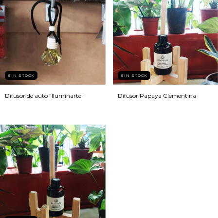
SIN STOCK
SIN STOCK
Difusor de auto "Iluminarte"
Difusor Papaya Clementina