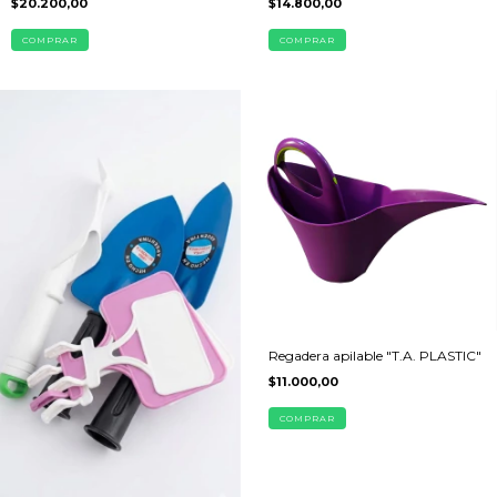
$20.200,00
$14.800,00
COMPRAR
COMPRAR
Regadera apilable "T.A. PLASTIC"
$11.000,00
COMPRAR