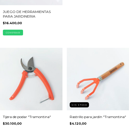
JUEGO DE HERRAMIENTAS
PARA JARDINERIA
$16.400,00
SIN STOCK
Tijera de podar "Tramontina"
Rastrillo para jardín "Tramontina"
$30.100,00
$4.120,00