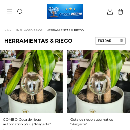
0
Inicio
.
INSUMOS VARIOS
.
HERRAMIENTAS & RIEGO
HERRAMIENTAS & RIEGO
FILTRAR
COMBO Gota de riego
Gota de riego automatico
automatico (x2 u) "Riegarte"
"Riegarte"