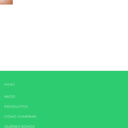
MENÚ
INICIO
PRODUCTOS
CÓMO COMPRAR
QUIÉNES SOMOS