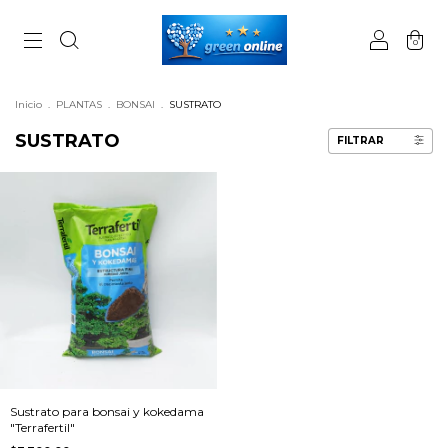
0
Inicio
.
PLANTAS
.
BONSAI
.
SUSTRATO
SUSTRATO
FILTRAR
Sustrato para bonsai y kokedama
"Terrafertil"