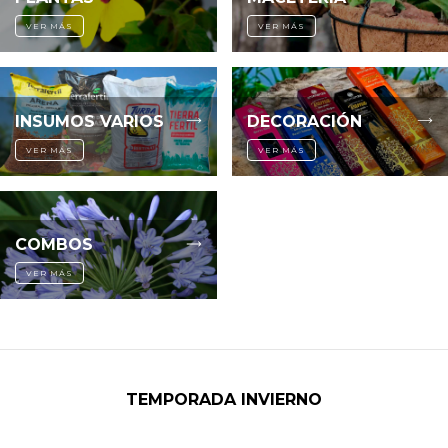
VER MÁS
VER MÁS
INSUMOS VARIOS
DECORACIÓN
VER MÁS
VER MÁS
COMBOS
VER MÁS
TEMPORADA INVIERNO