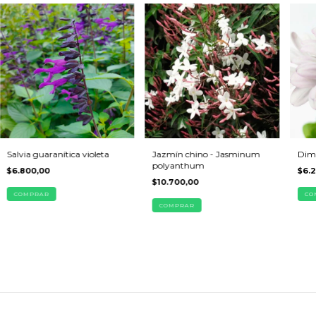
Salvia guaranítica violeta
Jazmín chino - Jasminum
Dim
polyanthum
$6.800,00
$6.
$10.700,00
COMPRAR
CO
COMPRAR