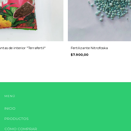
tas de interior "Terrafertil"
Fertilizante Nitrofoska
$7.900,00
MENÚ
INICIO
PRODUCTOS
CÓMO COMPRAR