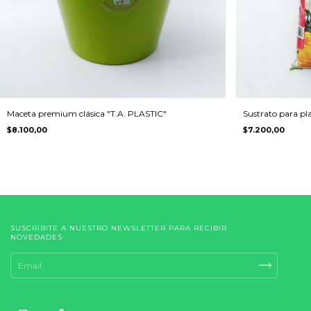
Maceta premium clásica "T.A. PLASTIC"
Sustrato para plan
$8.100,00
$7.200,00
SUSCRIBITE A NUESTRO NEWSLETTER PARA RECIBIR
NOVEDADES