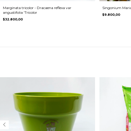
Marginata tricolor - Dracaena reflexa var
Singonium Maria
angustifolia 'Tricolor
$9.800,00
$32.800,00