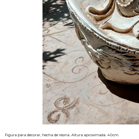
Figura para decorar, hecha de resina. Altura aproximada: 40cm.