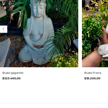
Buda (gigante)
Buda Prana
$323.400,00
$35.200,00