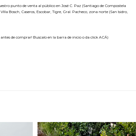
nuestro punto de venta al público en José C. Paz (Santiago de Compostela
VIlla Bosch, Caseros, Escobar, Tigre, Gral. Pacheco, zona norte (San Isidro,
es de comprar! Buscalo en la barra de inicio o da click
ACÁ
)