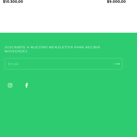
$10.300,00
$9.000,00
SUSCRIBITE A NUESTRO NEWSLETTER PARA RECIBIR
NOVEDADES