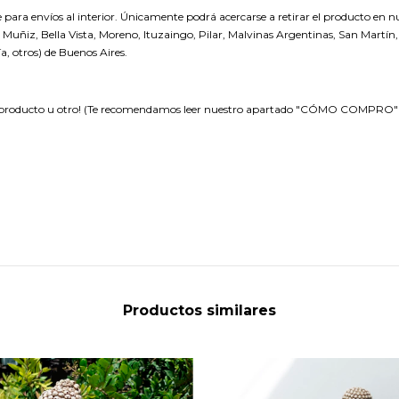
 para envíos al interior. Únicamente podrá acercarse a retirar el producto en 
Muñiz, Bella Vista, Moreno, Ituzaingo, Pilar, Malvinas Argentinas, San Martín, 
a, otros) de Buenos Aires.
 producto u otro! (Te recomendamos leer nuestro apartado "CÓMO COMPRO" ant
Productos similares