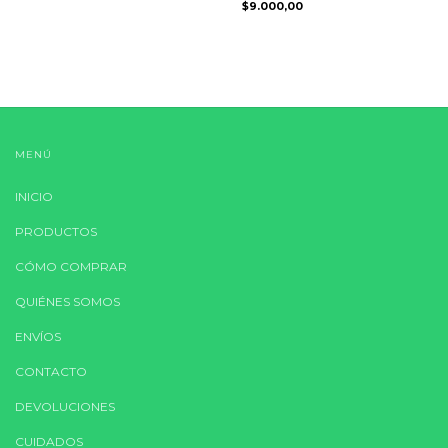
$9.000,00
MENÚ
INICIO
PRODUCTOS
CÓMO COMPRAR
QUIÉNES SOMOS
ENVÍOS
CONTACTO
DEVOLUCIONES
CUIDADOS