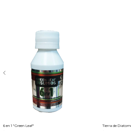
6 en 1 "Green Leaf"
Tierra de Diatom