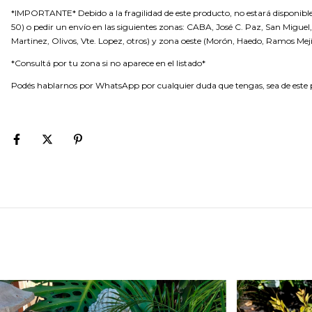
*IMPORTANTE* Debido a la fragilidad de este producto, no estará disponible
50) o pedir un envío en las siguientes zonas: CABA, José C. Paz, San Miguel, 
Martinez, Olivos, Vte. Lopez, otros) y zona oeste (Morón, Haedo, Ramos Mejí
*Consultá por tu zona si no aparece en el listado*
Podés hablarnos por WhatsApp por cualquier duda que tengas, sea de este