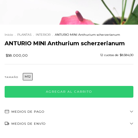
Inicio
.
PLANTAS
.
INTERIOR
.
ANTURIO MINI Anthurium scherzerianum
ANTURIO MINI Anthurium scherzerianum
$58.000,00
12
cuotas de
$8.584,00
M12
TAMAÑO
MEDIOS DE PAGO
MEDIOS DE ENVÍO