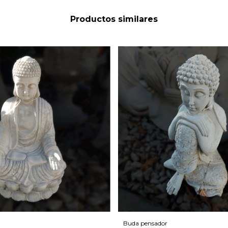
Productos similares
Buda pensador