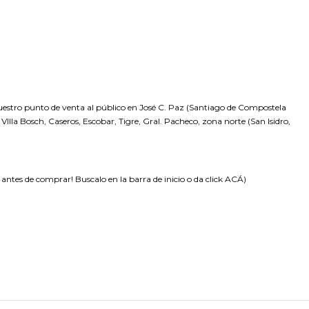
nuestro punto de venta al público en José C. Paz (Santiago de Compostela
VIlla Bosch, Caseros, Escobar, Tigre, Gral. Pacheco, zona norte (San Isidro,
es de comprar! Buscalo en la barra de inicio o da click
ACÁ
)