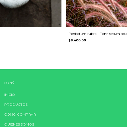
Penisetum rubra - Pennisetum se
$8.400,00
MENÚ
INICIO
PRODUCTOS
CÓMO COMPRAR
QUIÉNES SOMOS