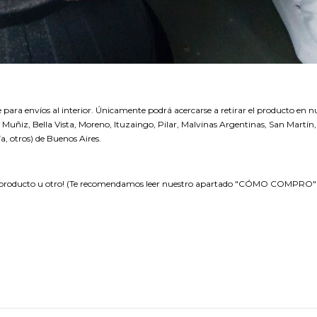
 para envíos al interior. Únicamente podrá acercarse a retirar el producto en 
Muñiz, Bella Vista, Moreno, Ituzaingo, Pilar, Malvinas Argentinas, San Martín, 
a, otros) de Buenos Aires.
 producto u otro! (Te recomendamos leer nuestro apartado "CÓMO COMPRO" ant