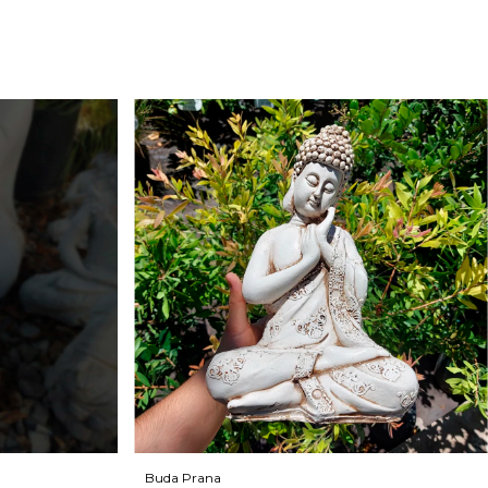
Buda Prana