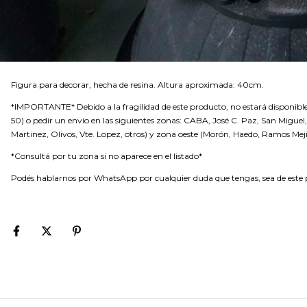
Figura para decorar, hecha de resina. Altura aproximada: 40cm.
*IMPORTANTE* Debido a la fragilidad de este producto, no estará disponible
50) o pedir un envío en las siguientes zonas: CABA, José C. Paz, San Miguel, 
Martinez, Olivos, Vte. Lopez, otros) y zona oeste (Morón, Haedo, Ramos Mejí
*Consultá por tu zona si no aparece en el listado*
Podés hablarnos por WhatsApp por cualquier duda que tengas, sea de este