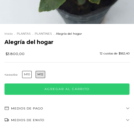
Inicio
.
PLANTAS
.
PLANTINES
.
Alegría del hogar
Alegría del hogar
$3.800,00
12
cuotas de
$562,40
M10
M12
TAMAÑO
MEDIOS DE PAGO
MEDIOS DE ENVÍO