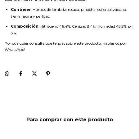
Contiene
: Humus de lombriz, resaca, pinocha, estiercol vacuno,
tierra negra y perlitas.
Composición
: Nitrógeno 46,4%; Cenizas 8,4%; Humedad 45,2%; pH
5,4.
Por cualquier consulta que tengas sobre este producto, hablanos por
WhatsApp!
Para comprar con este producto