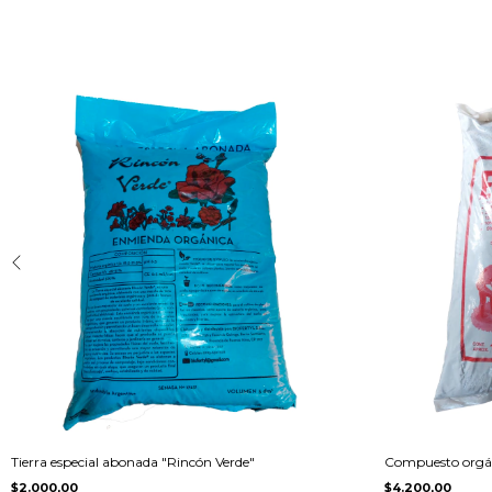
Tierra especial abonada "Rincón Verde"
Compuesto orgán
$2.000,00
$4.200,00