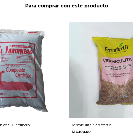
Para comprar con este producto
ico "El Jardinero"
Vermiculita "Terrafertil"
$16.100,00