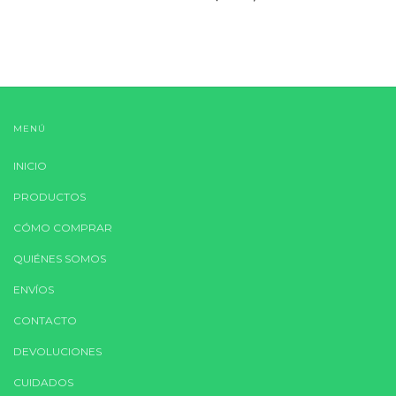
MENÚ
INICIO
PRODUCTOS
CÓMO COMPRAR
QUIÉNES SOMOS
ENVÍOS
CONTACTO
DEVOLUCIONES
CUIDADOS