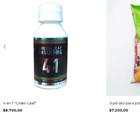
4 en 1 "Green Leaf"
Sustrato para plan
$8.700,00
$7.200,00