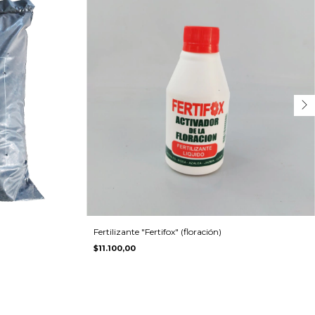
Fertilizante "Fertifox" (floración)
$11.100,00