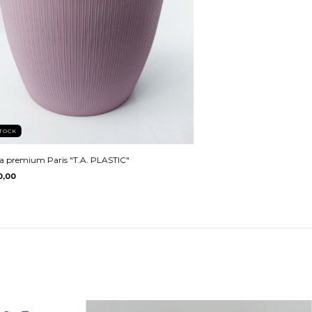
TOCK
a premium Paris "T.A. PLASTIC"
0,00