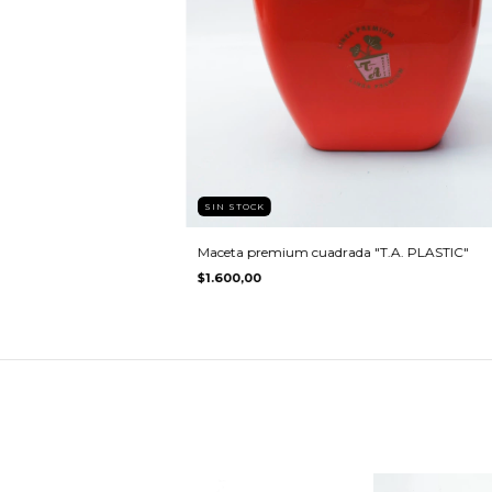
SIN STOCK
Maceta premium cuadrada "T.A. PLASTIC"
$1.600,00