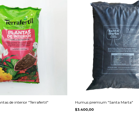
tas de interior "Terrafertil"
Humus premium "Santa Marta"
$3.400,00