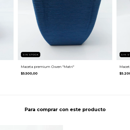
SIN STOCK
SIN S
Maceta premium Owen "Matri"
Macet
$5.500,00
$5.20
Para comprar con este producto