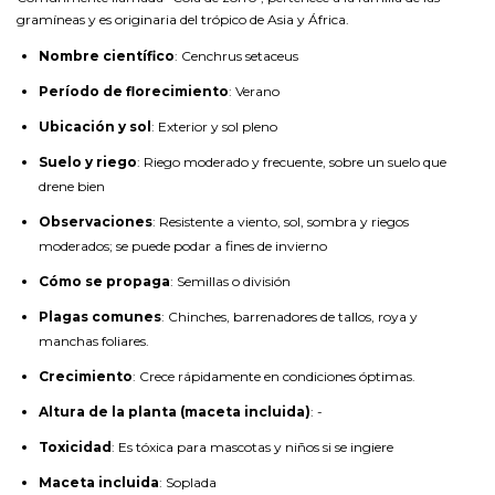
gramíneas y es originaria del trópico de Asia y África.
Nombre científico
: Cenchrus setaceus
Período de florecimiento
: Verano
Ubicación y sol
: Exterior y sol pleno
Suelo y riego
: Riego moderado y frecuente, sobre un suelo que
drene bien
Observaciones
: Resistente a viento, sol, sombra y riegos
moderados; se puede podar a fines de invierno
Cómo se propaga
: Semillas o división
Plagas comunes
: Chinches, barrenadores de tallos, roya y
manchas foliares.
Crecimiento
: Crece rápidamente en condiciones óptimas.
Altura de la planta (maceta incluida)
: -
Toxicidad
: Es tóxica para mascotas y niños si se ingiere
Maceta incluida
: Soplada