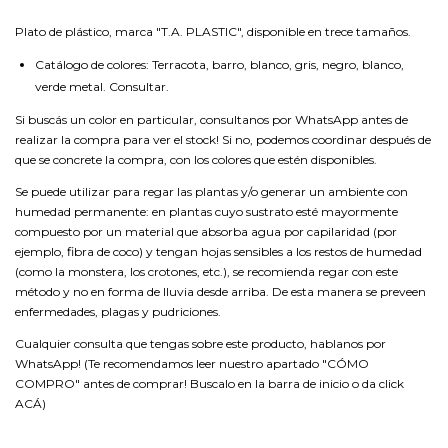
Plato de plástico, marca "T.A. PLASTIC", disponible en trece tamaños.
Catálogo de colores: Terracota, barro, blanco, gris, negro, blanco,
verde metal. Consultar.
Si buscás un color en particular, consultanos por WhatsApp antes de
realizar la compra para ver el stock! Si no, podemos coordinar después de
que se concrete la compra, con los colores que estén disponibles.
Se puede utilizar para regar las plantas y/o generar un ambiente con
humedad permanente: en plantas cuyo sustrato esté mayormente
compuesto por un material que absorba agua por capilaridad (por
ejemplo, fibra de coco) y tengan hojas sensibles a los restos de humedad
(como la monstera, los crotones, etc.), se recomienda regar con este
método y no en forma de lluvia desde arriba. De esta manera se preveen
enfermedades, plagas y pudriciones.
Cualquier consulta que tengas sobre este producto, hablanos por
WhatsApp! (Te recomendamos leer nuestro apartado "CÓMO
COMPRO" antes de comprar! Buscalo en la barra de inicio o da click
ACÁ
)