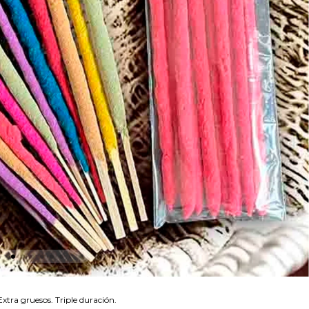
tra gruesos. Triple duración.