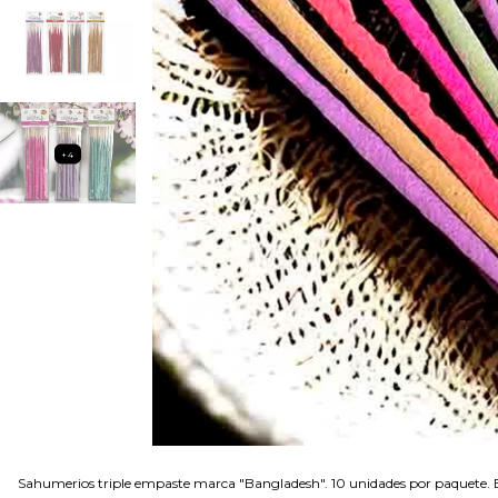
+4
Sahumerios triple empaste marca "Bangladesh". 10 unidades por paquete. Ex