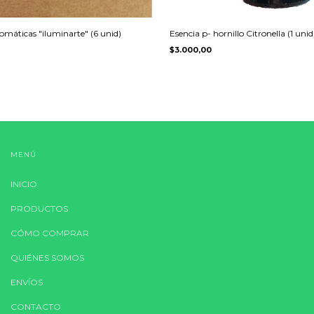
omáticas "iluminarte" (6 unid)
Esencia p- hornillo Citronella (1 unid
$3.000,00
MENÚ
INICIO
PRODUCTOS
CÓMO COMPRAR
QUIÉNES SOMOS
ENVÍOS
CONTACTO