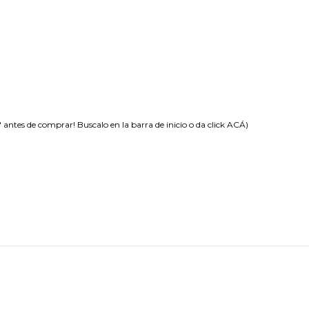
es de comprar! Buscalo en la barra de inicio o da click
ACÁ
)