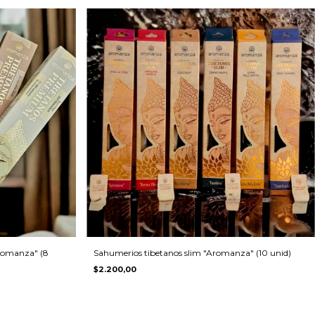
romanza" (8
Sahumerios tibetanos slim "Aromanza" (10 unid)
$2.200,00