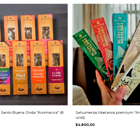
o Santo Buena Onda "Aromanza" (8
Sahumerios tibetanos premium "A
unid)
$4.800,00