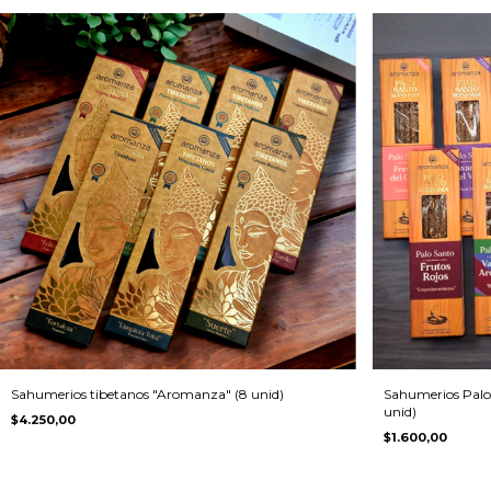
Sahumerios tibetanos "Aromanza" (8 unid)
Sahumerios Pal
unid)
$4.250,00
$1.600,00