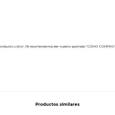
 producto u otro! (Te recomendamos leer nuestro apartado "CÓMO COMPRO" ant
Productos similares