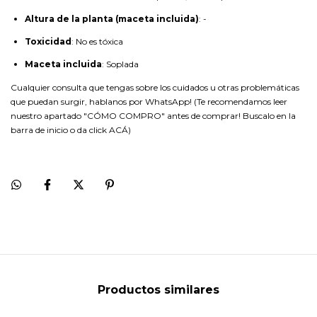
Altura de la planta (maceta incluida)
: -
Toxicidad
: No es tóxica
Maceta incluida
: Soplada
Cualquier consulta que tengas sobre los cuidados u otras problemáticas
que puedan surgir, hablanos por WhatsApp! (Te recomendamos leer
nuestro apartado "CÓMO COMPRO" antes de comprar! Buscalo en la
barra de inicio o da click
ACÁ
)
Productos similares