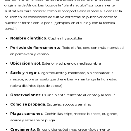
originaria de África. Las fotos de la "planta adulta" son puramente
ilustrativas para mostrar cómo se comporta esta especie al alcanzar la
adultez en las condiciones de cultivo correctas: se puede ver cómo se
puede dar forma con la poda (ejemplos: en el suelo y con la técnica
bonsái).
Nombre científico
: Cuphea hyssopifolia
Período de florecimiento
: Todo el año, pero con más intensidad
en primavera y verano
Ubicación y sol
: Exterior y sol pleno o mediasombra
Suelo y riego
: Riego frecuente y moderado, sin encharcar la
maceta, sobre un suelo que drene bien y mantenga la humedad
(tolera distintos tipos de acidez)
Observaciones
: Es una planta resistente al viento y la sequía
Cómo se propaga
: Esquejes, acodos o semillas
Plagas comunes
: Cochinillas, trips, moscas blancas, pulgones,
ácaros y escarabajos pulga.
Crecimiento
: En condiciones óptimas, crece rápidamente.