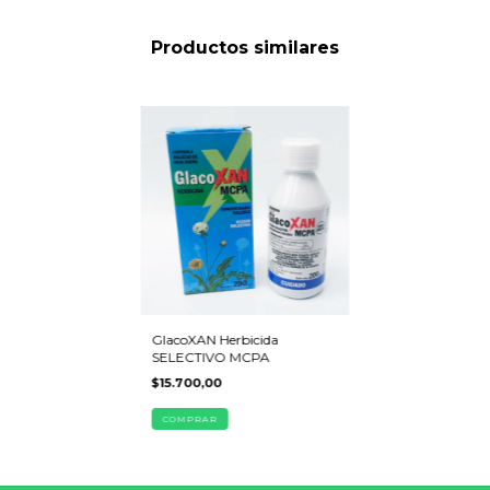
Productos similares
GlacoXAN Herbicida
SELECTIVO MCPA
$15.700,00
COMPRAR