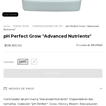
SIN STOCK
Inicio
.
GROW SHOP
.
CONTROLADORES DE PH
.
pH Perfect Grow "Advanced
Nutrients"
pH Perfect Grow "Advanced Nutrients"
$108.350,00
12
cuotas de
$16.035,80
500ML
1L
TAMAÑO
MEDIOS DE PAGO
Controlador de pH marca "Advanced Nutrients". Disponible en dos
tamaños. Colección "pH Perfect": Grow, Micro y Bloom. Esta solución