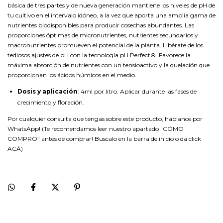
básica de tres partes y de nueva generación mantiene los niveles de pH de
tu cultivo en el intervalo idóneo, a la vez que aporta una amplia gama de
nutrientes biodisponibles para producir cosechas abundantes. Las
proporciones óptimas de micronutrientes, nutrientes secundarios y
macronutrientes promueven el potencial de la planta. Libérate de los
tediosos ajustes de pH con la tecnología pH Perfect®. Favorece la
máxima absorción de nutrientes con un tensioactivo y la quelación que
proporcionan los ácidos húmicos en el medio.
Dosis y aplicación
: 4ml por litro. Aplicar durante las fases de
crecimiento y floración.
Por cualquier consulta que tengas sobre este producto, hablanos por
WhatsApp! (Te recomendamos leer nuestro apartado "CÓMO
COMPRO" antes de comprar! Buscalo en la barra de inicio o da click
ACÁ
)