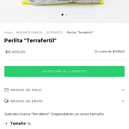
Inicio
.
INSUMOS VARIOS
.
SUSTRATOS
.
Perlita "Terrafertil"
Perlita "Terrafertil"
$10.400,00
12
cuotas de
$1.539,20
MEDIOS DE PAGO
MEDIOS DE ENVÍO
Sustrato marca "Terrafertil". Disponible en un único tamaño.
Tamaño
: 5L