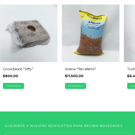
Growblock "Jiffy"
Arena "Terrafertil"
Turb
$800,00
$11.500,00
$6.
COMPRAR
SUSCRIBITE A NUESTRO NEWSLETTER PARA RECIBIR NOVEDADES