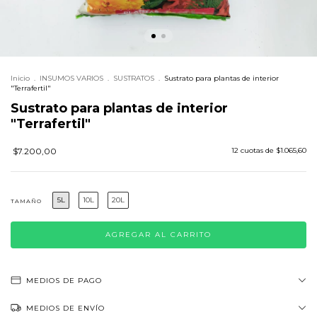
Inicio
.
INSUMOS VARIOS
.
SUSTRATOS
.
Sustrato para plantas de interior
"Terrafertil"
Sustrato para plantas de interior
"Terrafertil"
$7.200,00
12
cuotas de
$1.065,60
5L
10L
20L
TAMAÑO
MEDIOS DE PAGO
MEDIOS DE ENVÍO